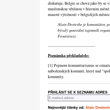
diskutuje, Belgie se chová jako by se v
muslimskou většinou v hlavním městě 
masové výtržnosti v belgických městech,
Alain Destexhe je komentátor, po
bývalý generální tajemník organ
Frontières).
--------------------------------
Poznámka překladatele:
[1] Pojmem komunitarismus se označují
náboženských komunit, které nad "spol
komunity.
PŘIHLÁSIT SE K SEZNAMU ADRES
Nejnovější články od:
Alain Destexh