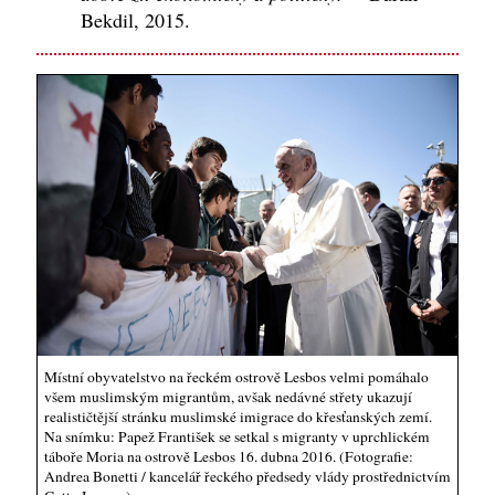
Bekdil, 2015.
Místní obyvatelstvo na řeckém ostrově Lesbos velmi pomáhalo
všem muslimským migrantům, avšak nedávné střety ukazují
realističtější stránku muslimské imigrace do křesťanských zemí.
Na snímku: Papež František se setkal s migranty v uprchlickém
táboře Moria na ostrově Lesbos 16. dubna 2016. (Fotografie:
Andrea Bonetti / kancelář řeckého předsedy vlády prostřednictvím