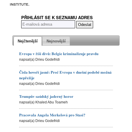
institute.
PŘIHLÁSIT SE K SEZNAMU ADRES
Nejčtenější
Nejnovější
Evropa v říši divů: Belgie kriminalizuje pravdu
napsal(a) Drieu Godefridi
Čísla hovoří jasně: Proč Evropa v dnešní podobě možná
nepřežije
napsal(a) Drieu Godefridi
Trumpův saúdský jaderný horor
napsal(a) Khaled Abu Toameh
Pracovala Angela Merkelová pro Stasi?
napsal(a) Drieu Godefridi