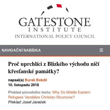
NAVIGAČNÍ NABÍDKA
Proč uprchlíci z Blízkého východu ničí
křesťanské památky?
napsal(a)
Burak Bekdil
10. listopadu 2018
Překlad původního textu:
Why Do Middle Eastern
Refugees Vandalize Christian Structures?
Překlad: Josef Janeček