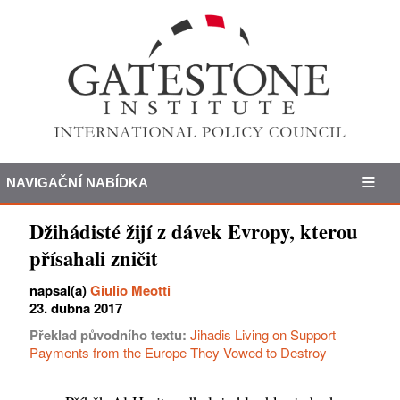
NAVIGAČNÍ NABÍDKA
Džihádisté žijí z dávek Evropy, kterou
přísahali zničit
napsal(a)
Giulio Meotti
23. dubna 2017
Překlad původního textu:
Jihadis Living on Support
Payments from the Europe They Vowed to Destroy