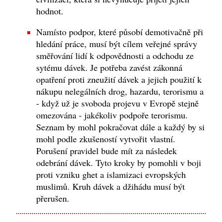
hodnot.
Namísto podpor, které působí demotivačně při
hledání práce, musí být cílem veřejné správy
směřování lidí k odpovědnosti a odchodu ze
sytému dávek. Je potřeba zavést zákonná
opatření proti zneužití dávek a jejich použití k
nákupu nelegálních drog, hazardu, terorismu a
- když už je svoboda projevu v Evropě stejně
omezována - jakékoliv podpoře terorismu.
Seznam by mohl pokračovat dále a každý by si
mohl podle zkušeností vytvořit vlastní.
Porušení pravidel bude mít za následek
odebrání dávek. Tyto kroky by pomohli v boji
proti vzniku ghet a islamizaci evropských
muslimů. Kruh dávek a džihádu musí být
přerušen.