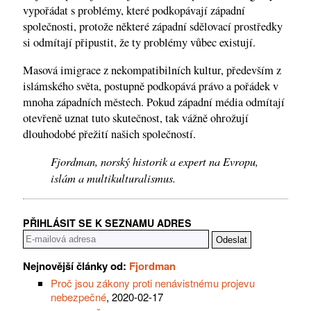
vypořádat s problémy, které podkopávají západní
společnosti, protože některé západní sdělovací prostředky
si odmítají připustit, že ty problémy vůbec existují.
Masová imigrace z nekompatibilních kultur, především z
islámského světa, postupně podkopává právo a pořádek v
mnoha západních městech. Pokud západní média odmítají
otevřeně uznat tuto skutečnost, tak vážně ohrožují
dlouhodobé přežití našich společností.
Fjordman, norský historik a expert na Evropu,
islám a multikulturalismus.
PŘIHLÁSIT SE K SEZNAMU ADRES
Nejnovější články od:
Fjordman
Proč jsou zákony proti nenávistnému projevu
nebezpečné
, 2020-02-17