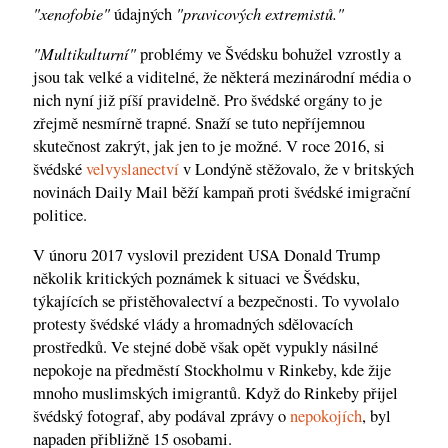
"xenofobie"
"pravicových extremistů."
údajných
"Multikulturní"
problémy ve Švédsku bohužel vzrostly a
jsou tak velké a viditelné, že některá mezinárodní média o
nich nyní již píší pravidelně. Pro švédské orgány to je
zřejmě nesmírně trapné. Snaží se tuto nepříjemnou
skutečnost zakrýt, jak jen to je možné. V roce 2016, si
švédské
velvyslanectví
v Londýně stěžovalo, že v britských
novinách Daily Mail běží kampaň proti švédské imigrační
politice.
V únoru 2017 vyslovil prezident USA Donald Trump
několik kritických poznámek k situaci ve Švédsku,
týkajících se přistěhovalectví a bezpečnosti. To vyvolalo
protesty švédské vlády a hromadných sdělovacích
prostředků. Ve stejné době však opět vypukly násilné
nepokoje na předměstí Stockholmu v Rinkeby, kde žije
mnoho muslimských imigrantů. Když do Rinkeby přijel
švédský fotograf, aby podával zprávy o
nepokojích
, byl
napaden přibližně 15 osobami.