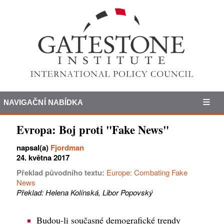
NAVIGAČNÍ NABÍDKA
Evropa: Boj proti "Fake News"
napsal(a)
Fjordman
24. května 2017
Překlad původního textu:
Europe: Combating Fake
News
Překlad: Helena Kolínská, Libor Popovský
Budou-li současné demografické trendy