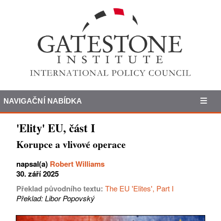
NAVIGAČNÍ NABÍDKA
'Elity' EU, část I
Korupce a vlivové operace
napsal(a)
Robert Williams
30. září 2025
Překlad původního textu:
The EU 'Elites', Part I
Překlad: Libor Popovský