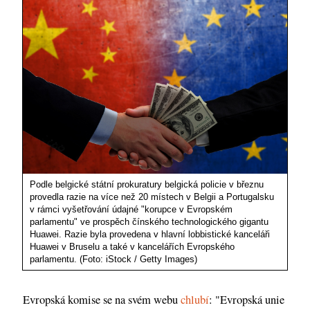
Podle belgické státní prokuratury belgická policie v březnu
provedla razie na více než 20 místech v Belgii a Portugalsku
v rámci vyšetřování údajné "korupce v Evropském
parlamentu" ve prospěch čínského technologického gigantu
Huawei. Razie byla provedena v hlavní lobbistické kanceláři
Huawei v Bruselu a také v kancelářích Evropského
parlamentu. (Foto: iStock / Getty Images)
Evropská komise se na svém webu
chlubí
: "Evropská unie