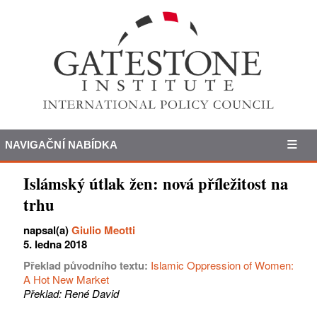
NAVIGAČNÍ NABÍDKA
Islámský útlak žen: nová příležitost na
trhu
napsal(a)
Giulio Meotti
5. ledna 2018
Překlad původního textu:
Islamic Oppression of Women:
A Hot New Market
Překlad: René David