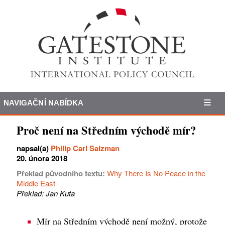
NAVIGAČNÍ NABÍDKA
Proč není na Středním východě mír?
napsal(a)
Philip Carl Salzman
20. února 2018
Překlad původního textu:
Why There Is No Peace in the
Middle East
Překlad: Jan Kuta
Mír na Středním východě není možný, protože