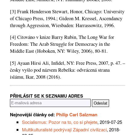
[3] Frank Henderson Stewart, Honor, Chicago: University
of Chicago Press, 1994.; Gideon M. Kressel, Ascendancy
through Aggression, Wiesbaden: Harrassowitz, 1996.
[4] Citováno v knize Barry Rubin, The Long War for
Freedom: The Arab Struggle for Democracy in the
Middle East (Hoboken, NY: Wiley, 2006), 80-81.
[5] Ayaan Hirsi Ali, Infidel, NY: Free Press, 2007, p. 47. –
česky vyšlo pod názvem Rebelka: odvrácená strana
islámu, Ikar, 2008 (2016).
PŘIHLÁSIT SE K SEZNAMU ADRES
Nejnovější články od:
Philip Carl Salzman
Socialismus: Pozor na to, co si přejete
, 2019-07-25
Multikulturalisté podrývají Západní civilizaci
, 2018-