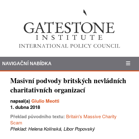
NAVIGAČNÍ NABÍDKA
Masivní podvody britských nevládních
charitativních organizací
napsal(a)
Giulio Meotti
1. dubna 2018
Překlad původního textu:
Britain's Massive Charity
Scam
Překlad: Helena Kolínská, Libor Popovský