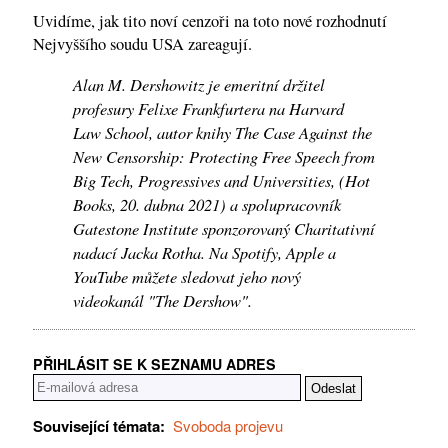
Uvidíme, jak tito noví cenzoři na toto nové rozhodnutí
Nejvyššího soudu USA zareagují.
Alan M. Dershowitz je emeritní držitel
profesury Felixe Frankfurtera na Harvard
Law School, autor knihy The Case Against the
New Censorship: Protecting Free Speech from
Big Tech, Progressives and Universities, (Hot
Books, 20. dubna 2021) a spolupracovník
Gatestone Institute sponzorovaný Charitativní
nadací Jacka Rotha. Na Spotify, Apple a
YouTube můžete sledovat jeho nový
videokanál "The Dershow".
PŘIHLÁSIT SE K SEZNAMU ADRES
Související témata:
Svoboda projevu