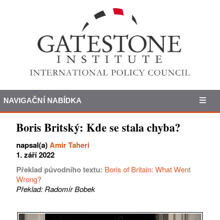
NAVIGAČNÍ NABÍDKA
Boris Britský: Kde se stala chyba?
napsal(a)
Amir Taheri
1. září 2022
Překlad původního textu:
Boris of Britain: What Went
Wrong?
Překlad: Radomír Bobek