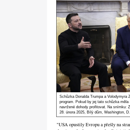
Schůzka Donalda Trumpa a Volodymyra Z
program. Pokud by jej tato schůzka měla 
navržené dohody profitovat. Na snímku: 
28. února 2025, Bílý dům, Washington, D.
"USA opustily Evropu a přešly na stra