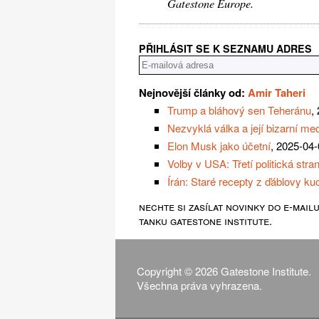
Gatestone Europe.
PŘIHLÁSIT SE K SEZNAMU ADRES
Nejnovější články od:
Amir Taheri
Trump a bláhový sen Teheránu
,
Nezvyklá válka a její bizarní med
Elon Musk jako účetní
, 2025-04
Volby v USA: Třetí politická str
Írán: Staré recepty z ďáblovy k
nechte si zasílat novinky do e-mail
tanku gatestone institute.
Copyright © 2026 Gatestone Institute.
Všechna práva vyhrazena.