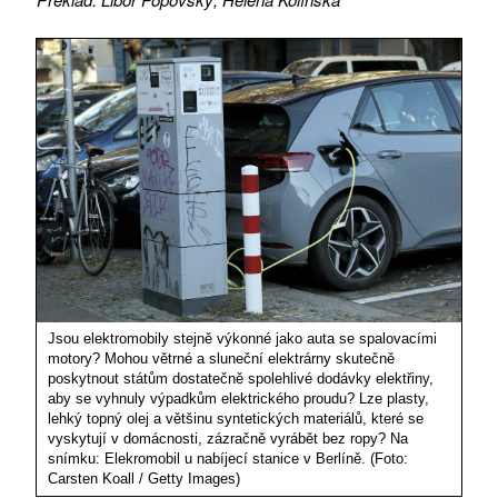
Jsou elektromobily stejně výkonné jako auta se spalovacími
motory? Mohou větrné a sluneční elektrárny skutečně
poskytnout státům dostatečně spolehlivé dodávky elektřiny,
aby se vyhnuly výpadkům elektrického proudu? Lze plasty,
lehký topný olej a většinu syntetických materiálů, které se
vyskytují v domácnosti, zázračně vyrábět bez ropy? Na
snímku: Elekromobil u nabíjecí stanice v Berlíně. (Foto:
Carsten Koall / Getty Images)