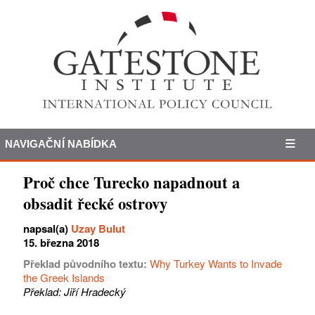
NAVIGAČNÍ NABÍDKA
Proč chce Turecko napadnout a
obsadit řecké ostrovy
napsal(a)
Uzay Bulut
15. března 2018
Překlad původního textu:
Why Turkey Wants to Invade
the Greek Islands
Překlad: Jiří Hradecký