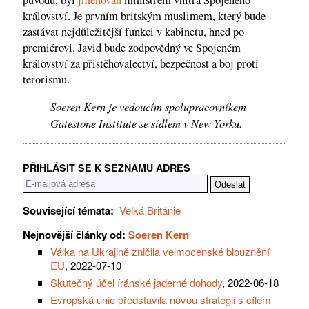
království. Je prvním britským muslimem, který bude
zastávat nejdůležitější funkci v kabinetu, hned po
premiérovi. Javid bude zodpovědný ve Spojeném
království za přistěhovalectví, bezpečnost a boj proti
terorismu.
Soeren Kern je vedoucím spolupracovníkem
Gatestone Institute se sídlem v New Yorku.
PŘIHLÁSIT SE K SEZNAMU ADRES
Související témata:
Velká Británie
Nejnovější články od:
Soeren Kern
Válka na Ukrajině zničila velmocenské blouznění
EU
, 2022-07-10
Skutečný účel íránské jaderné dohody
, 2022-06-18
Evropská unie představila novou strategii s cílem