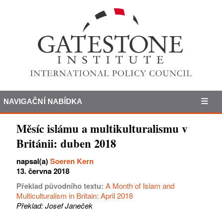
NAVIGAČNÍ NABÍDKA
Měsíc islámu a multikulturalismu v
Británii: duben 2018
napsal(a)
Soeren Kern
13. června 2018
Překlad původního textu:
A Month of Islam and
Multiculturalism in Britain: April 2018
Překlad: Josef Janeček