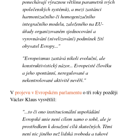
ponechávají výraznou většinu parametrů svých
společenských systémů), a mezi zastánci
harmonizačního či homogenizačního
integračního modelu, založeného na EU-
úřady organizovaném sjednocování a
vyrovnávání (nivelizování) podmínek žití
obyvatel Evropy..."
"Evropeismus zastává nikoli evoluční, ale
konstruktivistický názor... Evropeisté člověku
a jeho spontánní, neregulované a
nekontrolované aktivitě nevěří."
V
projevu v Evropském parlamentu
o tři roky později
Václav Klaus vysvětlil:
"...to či ono institucionální uspořádání
Evropské unie není cílem samo o sobě, ale je
prostředkem k dosažení cílů skutečných. Těmi
není nic jiného než lidská svoboda a takové