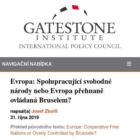
NAVIGAČNÍ NABÍDKA
Evropa: Spolupracující svobodné
národy nebo Evropa přehnaně
ovládaná Bruselem?
napsal(a)
Josef Zbořil
31. října 2019
Překlad původního textu:
Europe: Cooperative Free
Nations or Overly Controlled by Brussels?