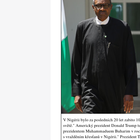
V Nigérii bylo za posledních 20 let zabito 10
světě." Americký prezident Donald Trump tut
prezidentem Muhammaduem Buharim v roce
s vražděním křesťanů v Nigérii." Prezident 