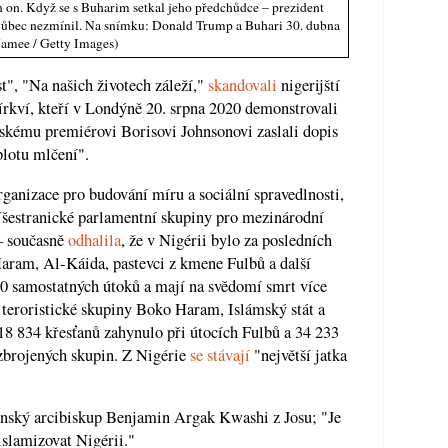
en on. Když se s Buharim setkal jeho předchůdce – prezident
 vůbec nezmínil. Na snímku: Donald Trump a Buhari 30. dubna
amee / Getty Images)
t", "Na našich životech záleží,"
skandovali
nigerijští
církví, kteří v Londýně 20. srpna 2020 demonstrovali
tskému premiérovi Borisovi Johnsonovi zaslali dopis
lotu mlčení".
ganizace pro budování míru a sociální spravedlnosti,
šestranické parlamentní skupiny pro mezinárodní
– současně
odhalila
, že v Nigérii bylo za posledních
Haram, Al-Káida, pastevci z kmene Fulbů a další
00 samostatných útoků a mají na svědomí smrt více
 teroristické skupiny Boko Haram, Islámský stát a
18 834 křesťanů zahynulo při útocích Fulbů a 34 233
ozbrojených skupin. Z Nigérie
se stávají
"největší jatka
nský arcibiskup Benjamin Argak Kwashi z Josu; "Je
islamizovat Nigérii."