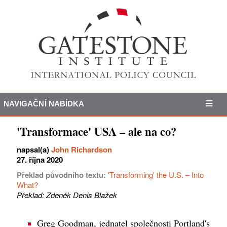
NAVIGAČNÍ NABÍDKA
'Transformace' USA – ale na co?
napsal(a)
John Richardson
27. října 2020
Překlad původního textu:
'Transforming' the U.S. – Into
What?
Překlad: Zdeněk Denis Blažek
Greg Goodman, jednatel společnosti Portland's