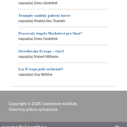
napsal(a) Drieu Godefridi
Trumpův saúdský jaderný horor
napsal(a) Khaled Abu Toameh
Pracovala Angela Merkelová pro Stasi?
napsal(a) Drieu Godefridi
Orwellovská Evropa – část I
napsal(a) Robert Williams
Lze Evropu ještě zachránit?
napsal(a) Guy Millière
Copyright © 2026 Gatestone Institute.
Všechna práva vyhrazena.