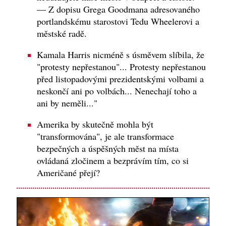
— Z dopisu Grega Goodmana adresovaného
portlandskému starostovi Tedu Wheelerovi a
městské radě.
Kamala Harris nicméně s úsměvem slíbila, že
"protesty nepřestanou"... Protesty nepřestanou
před listopadovými prezidentskými volbami a
neskončí ani po volbách... Nenechají toho a
ani by neměli..."
Amerika by skutečně mohla být
"transformována", je ale transformace
bezpečných a úspěšných měst na místa
ovládaná zločinem a bezprávím tím, co si
Američané přejí?