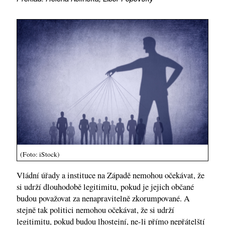
(Foto: iStock)
Vládní úřady a instituce na Západě nemohou očekávat, že
si udrží dlouhodobě legitimitu, pokud je jejich občané
budou považovat za nenapravitelně zkorumpované. A
stejně tak politici nemohou očekávat, že si udrží
legitimitu, pokud budou lhostejní, ne-li přímo nepřátelští