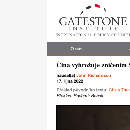
O nás
Čína vyhrožuje zničením
napsal(a)
John Richardson
17. října 2022
Překlad původního textu:
China Thre
Překlad: Radomír Bobek