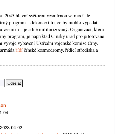
oku 2045 hlavní světovou vesmírnou velmocí. Je
mírný program – dokonce i to, co by mohlo vypadat
 vesmíru – je silně militarizovaný. Organizací, která
rný program, je například Čínský úřad pro pilotované
ní vývoje vybavení Ústřední vojenské komise Číny.
á armáda
řídí
čínské kosmodromy, řídicí střediska a
son
1-04
 2023-04-02