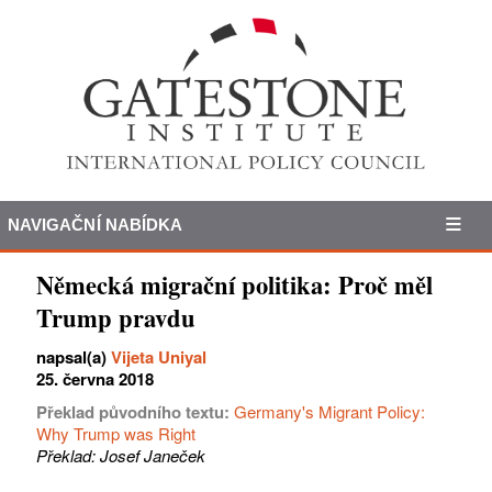
NAVIGAČNÍ NABÍDKA
Německá migrační politika: Proč měl
Trump pravdu
napsal(a)
Vijeta Uniyal
25. června 2018
Překlad původního textu:
Germany's Migrant Policy:
Why Trump was Right
Překlad: Josef Janeček