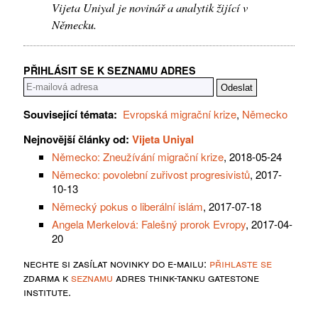
Vijeta Uniyal je novinář a analytik žijící v
Německu.
PŘIHLÁSIT SE K SEZNAMU ADRES
Související témata:
Evropská migrační krize
,
Německo
Nejnovější články od:
Vijeta Uniyal
Německo: Zneužívání migrační krize
, 2018-05-24
Německo: povolební zuřivost progresivistů
, 2017-
10-13
Německý pokus o liberální islám
, 2017-07-18
Angela Merkelová: Falešný prorok Evropy
, 2017-04-
20
nechte si zasílat novinky do e-mailu:
přihlaste se
zdarma k
seznamu
adres think-tanku gatestone
institute.