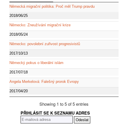
Německá migrační politika: Proč měl Trump pravdu
2018/06/25
Německo: Zneužívání migrační krize
2018/05/24
Německo: povolební zuřivost progresivistů
2017/10/13
Německý pokus o liberální islám
2017/07/18
Angela Merkelová: Falešný prorok Evropy
2017/04/20
Showing 1 to 5 of 5 entries
PŘIHLÁSIT SE K SEZNAMU ADRES