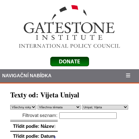
NAVIGAČNÍ NABÍDKA
Texty od: Vijeta Uniyal
Filtrovat seznam:
Třídit podle: Název
Třídit podle: Název
Třídit podle: Datum
Třídit podle: Datum