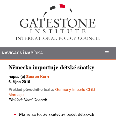
NAVIGAČNÍ NABÍDKA
Německo importuje dětské sňatky
napsal(a)
Soeren Kern
6. října 2016
Překlad původního textu:
Germany Imports Child
Marriage
Překlad: Karel Charvát
Má se za to, že skutečný počet dětských