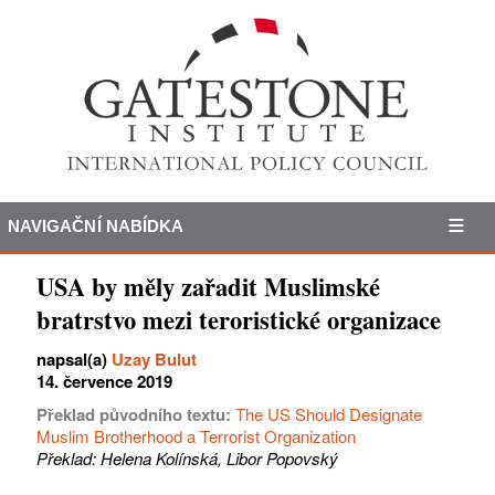
NAVIGAČNÍ NABÍDKA
USA by měly zařadit Muslimské
bratrstvo mezi teroristické organizace
napsal(a)
Uzay Bulut
14. července 2019
Překlad původního textu:
The US Should Designate
Muslim Brotherhood a Terrorist Organization
Překlad: Helena Kolínská, Libor Popovský