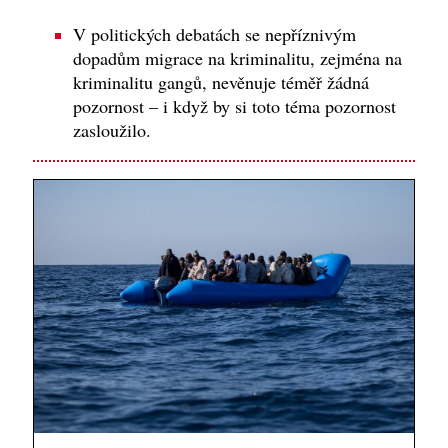
V politických debatách se nepříznivým
dopadům migrace na kriminalitu, zejména na
kriminalitu gangů, nevěnuje téměř žádná
pozornost – i když by si toto téma pozornost
zasloužilo.