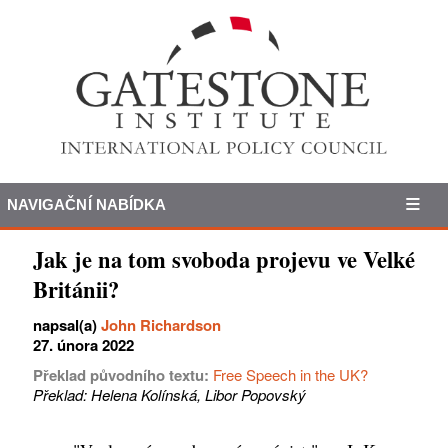
NAVIGAČNÍ NABÍDKA
Jak je na tom svoboda projevu ve Velké
Británii?
napsal(a)
John Richardson
27. února 2022
Překlad původního textu:
Free Speech in the UK?
Překlad: Helena Kolínská, Libor Popovský