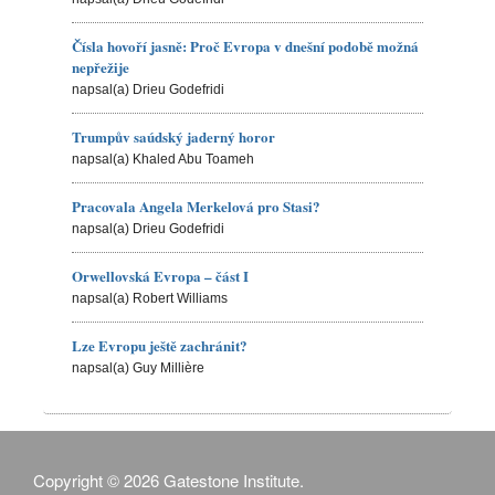
Čísla hovoří jasně: Proč Evropa v dnešní podobě možná
nepřežije
napsal(a) Drieu Godefridi
Trumpův saúdský jaderný horor
napsal(a) Khaled Abu Toameh
Pracovala Angela Merkelová pro Stasi?
napsal(a) Drieu Godefridi
Orwellovská Evropa – část I
napsal(a) Robert Williams
Lze Evropu ještě zachránit?
napsal(a) Guy Millière
Copyright © 2026 Gatestone Institute.