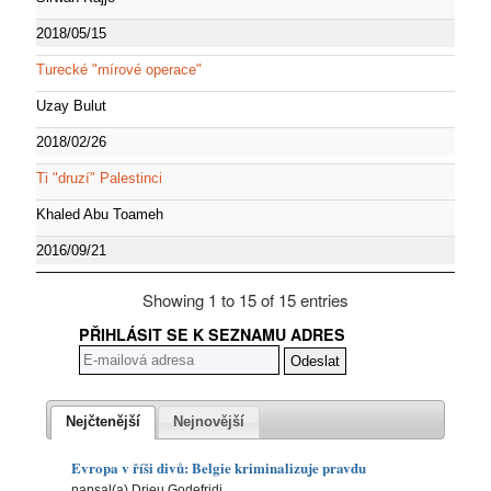
2018/05/15
Turecké "mírové operace"
Uzay Bulut
2018/02/26
Ti "druzí" Palestinci
Khaled Abu Toameh
2016/09/21
Showing 1 to 15 of 15 entries
PŘIHLÁSIT SE K SEZNAMU ADRES
Nejčtenější
Nejnovější
Evropa v říši divů: Belgie kriminalizuje pravdu
napsal(a) Drieu Godefridi