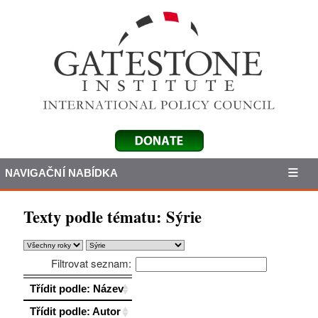
NAVIGAČNÍ NABÍDKA
Texty podle tématu:
Sýrie
Filtrovat seznam:
Třídit podle: Název
Třídit podle: Název
Třídit podle: Autor
Třídit podle: Autor